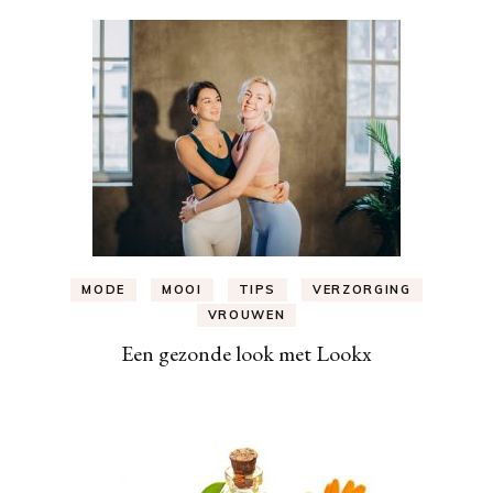
MODE
MOOI
TIPS
VERZORGING
VROUWEN
Een gezonde look met Lookx