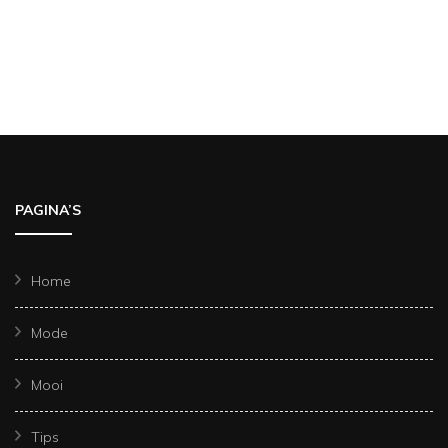
PAGINA’S
Home
Mode
Mooi
Tips