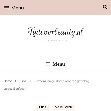
Menu
Tijdvoorbeauty.nl
Blog over beauty
Menu
Home
Tips
5 waanzinnige ideeën voor een geweldig
vrijgezellenfeest!
TIPS
VROUWEN