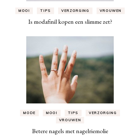
MOOI
TIPS
VERZORGING
VROUWEN
Is modafinil kopen een slimme zet?
MODE
MOOI
TIPS
VERZORGING
VROUWEN
Betere nagels met nagelriemolie