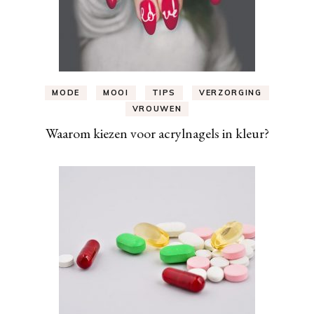
MODE
MOOI
TIPS
VERZORGING
VROUWEN
Waarom kiezen voor acrylnagels in kleur?