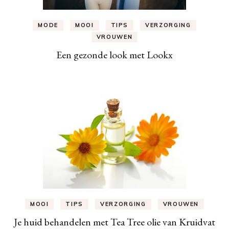
MODE
MOOI
TIPS
VERZORGING
VROUWEN
Een gezonde look met Lookx
MOOI
TIPS
VERZORGING
VROUWEN
Je huid behandelen met Tea Tree olie van Kruidvat