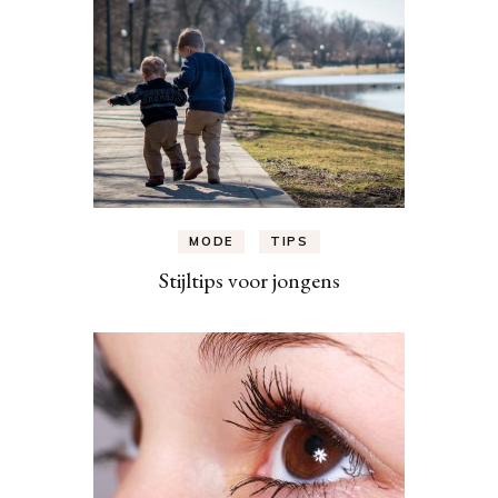
MODE
TIPS
Stijltips voor jongens