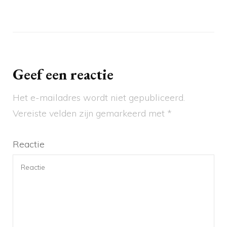
Geef een reactie
Het e-mailadres wordt niet gepubliceerd.
Vereiste velden zijn gemarkeerd met
*
Reactie