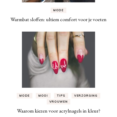
MODE
Warmbat sloffen: ultiem comfort voor je voeten
MODE
MOOI
TIPS
VERZORGING
VROUWEN
Waarom kiezen voor acrylnagels in kleur?