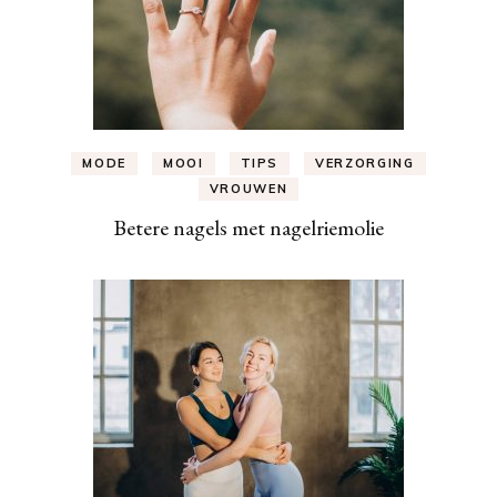
MODE
MOOI
TIPS
VERZORGING
VROUWEN
Betere nagels met nagelriemolie