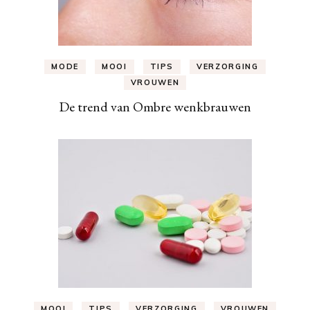
MODE
MOOI
TIPS
VERZORGING
VROUWEN
De trend van Ombre wenkbrauwen
MOOI
TIPS
VERZORGING
VROUWEN