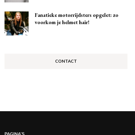
Fanatieke motorrijdsters opgelet: zo
voorkom je helmet hair!
CONTACT
PAGINA’S