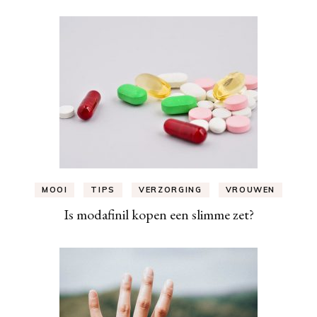
MOOI
TIPS
VERZORGING
VROUWEN
Is modafinil kopen een slimme zet?