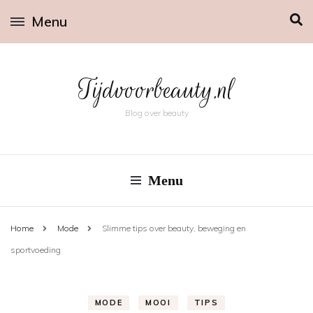
Menu
Tijdvoorbeauty.nl
Blog over beauty
Menu
Home
Mode
Slimme tips over beauty, beweging en
sportvoeding
MODE
MOOI
TIPS