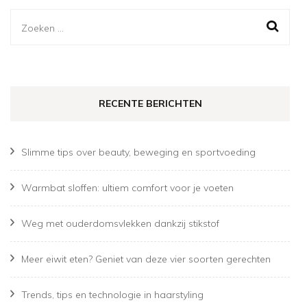
Zoeken
naar:
RECENTE BERICHTEN
Slimme tips over beauty, beweging en sportvoeding
Warmbat sloffen: ultiem comfort voor je voeten
Weg met ouderdomsvlekken dankzij stikstof
Meer eiwit eten? Geniet van deze vier soorten gerechten
Trends, tips en technologie in haarstyling