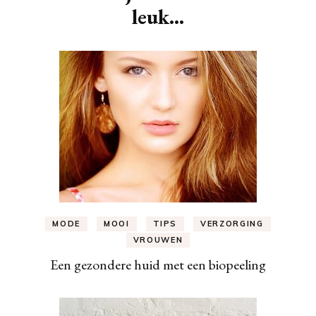
leuk...
MODE
MOOI
TIPS
VERZORGING
VROUWEN
Een gezondere huid met een biopeeling