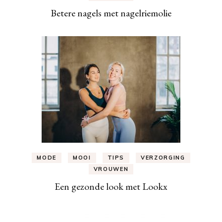
Betere nagels met nagelriemolie
MODE
MOOI
TIPS
VERZORGING
VROUWEN
Een gezonde look met Lookx