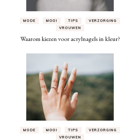
MODE
MOOI
TIPS
VERZORGING
VROUWEN
Waarom kiezen voor acrylnagels in kleur?
MODE
MOOI
TIPS
VERZORGING
VROUWEN