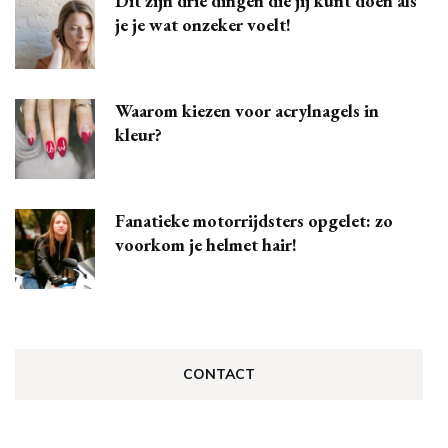
Dit zijn drie dingen die jij kunt doen als
je je wat onzeker voelt!
Waarom kiezen voor acrylnagels in
kleur?
Fanatieke motorrijdsters opgelet: zo
voorkom je helmet hair!
CONTACT