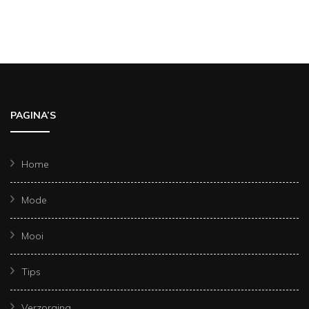
PAGINA’S
Home
Mode
Mooi
Tips
Verzorging