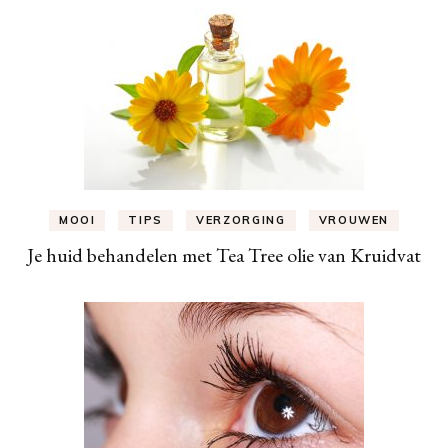
MOOI
TIPS
VERZORGING
VROUWEN
Je huid behandelen met Tea Tree olie van Kruidvat