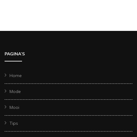
PAGINA’S
Home
Mode
Mooi
Tips