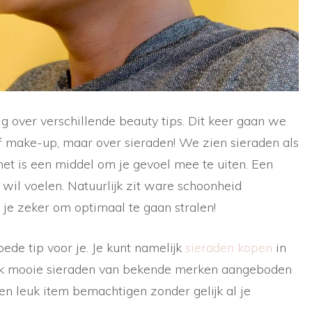
ig over verschillende beauty tips. Dit keer gaan we
 make-up, maar over sieraden! We zien sieraden als
het is een middel om je gevoel mee te uiten. Een
i wil voelen. Natuurlijk zit ware schoonheid
 je zeker om optimaal te gaan stralen!
de tip voor je. Je kunt namelijk
sieraden kopen
in
vaak mooie sieraden van bekende merken aangeboden
en leuk item bemachtigen zonder gelijk al je