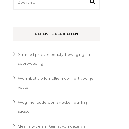
Zoeken
naar:
RECENTE BERICHTEN
Slimme tips over beauty, beweging en
sportvoeding
Warmbat sloffen: ultiem comfort voor je
voeten
Weg met ouderdomsvlekken dankzij
stikstof
Meer eiwit eten? Geniet van deze vier