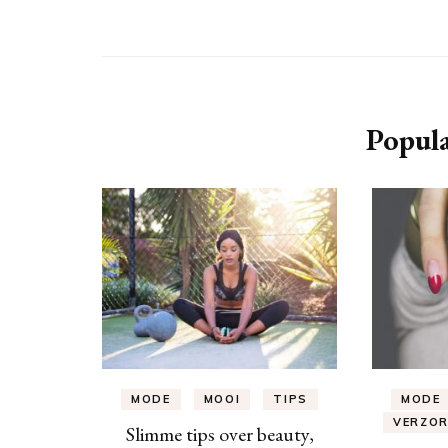
Popula
MODE
MOOI
TIPS
MODE
VERZOR
Slimme tips over beauty,