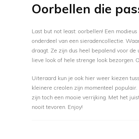
Oorbellen die pass
Last but not least: oorbellen! Een modieus
onderdeel van een sieradencollectie. Waa
draagt. Ze zijn dus heel bepalend voor de u
lieve look of hele strenge look bezorgen. 
Uiteraard kun je ook hier weer kiezen tuss
kleinere creolen zijn momenteel populair.
zijn toch een mooie verrijking. Met het juis
nooit tevoren. Enjoy!
Berichtnavigatie