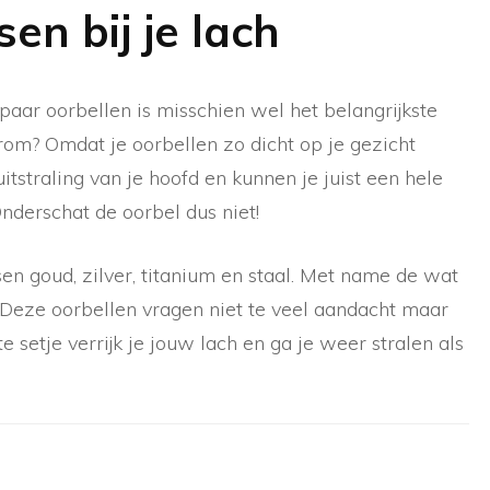
en bij je lach
 paar oorbellen is misschien wel het belangrijkste
rom? Omdat je oorbellen zo dicht op je gezicht
itstraling van je hoofd en kunnen je juist een hele
Onderschat de oorbel dus niet!
en goud, zilver, titanium en staal. Met name de wat
 Deze oorbellen vragen niet te veel aandacht maar
te setje verrijk je jouw lach en ga je weer stralen als