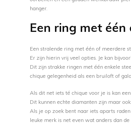
hanger.
Een ring met één
Een stralende ring met één of meerdere ste
Er zijn hierin vrij veel opties. Je kan bijv
Dit zijn strakke ringen met één enkele st
chique gelegenheid als een bruiloft of gala
Als dit net iets té chique voor je is kan ee
Dit kunnen echte diamanten zijn maar ook
Als je op zoek bent naar iets aparts raden
leuke merk is net even wat anders dan de 