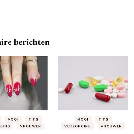
ire berichten
MOOI
TIPS
MOOI
TIPS
GING
VROUWEN
VERZORGING
VROUWEN