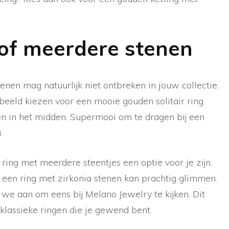
 of meerdere stenen
nen mag natuurlijk niet ontbreken in jouw collectie.
oorbeeld kiezen voor een mooie gouden solitair ring.
een in het midden. Supermooi om te dragen bij een
.
n ring met meerdere steentjes een optie voor je zijn.
 een ring met zirkonia stenen kan prachtig glimmen.
 we aan om eens bij Melano Jewelry te kijken. Dit
klassieke ringen die je gewend bent.