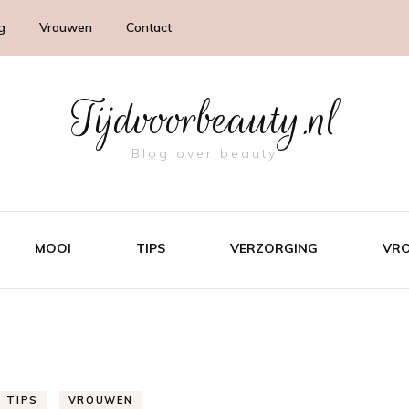
g
Vrouwen
Contact
Tijdvoorbeauty.nl
Blog over beauty
MOOI
TIPS
VERZORGING
VR
TIPS
VROUWEN