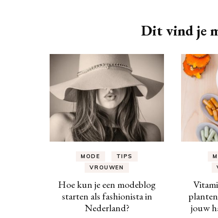
Dit vind je m
MODE
TIPS
M
VROUWEN
Hoe kun je een modeblog
Vitami
starten als fashionista in
planten
Nederland?
jouw h