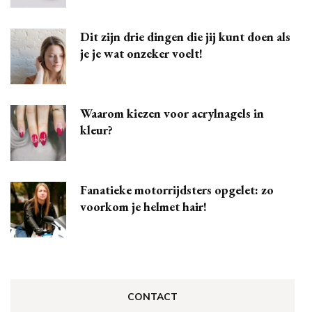
Dit zijn drie dingen die jij kunt doen als
je je wat onzeker voelt!
Waarom kiezen voor acrylnagels in
kleur?
Fanatieke motorrijdsters opgelet: zo
voorkom je helmet hair!
CONTACT