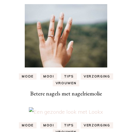
MODE
MOOI
TIPS
VERZORGING
VROUWEN
Betere nagels met nagelriemolie
MODE
MOOI
TIPS
VERZORGING