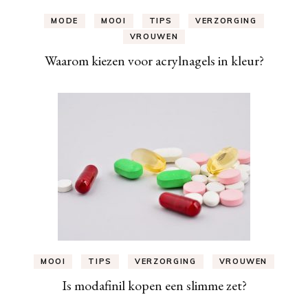
MODE
MOOI
TIPS
VERZORGING
VROUWEN
Waarom kiezen voor acrylnagels in kleur?
MOOI
TIPS
VERZORGING
VROUWEN
Is modafinil kopen een slimme zet?