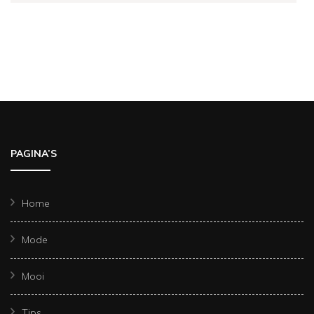
PAGINA’S
Home
Mode
Mooi
Tips