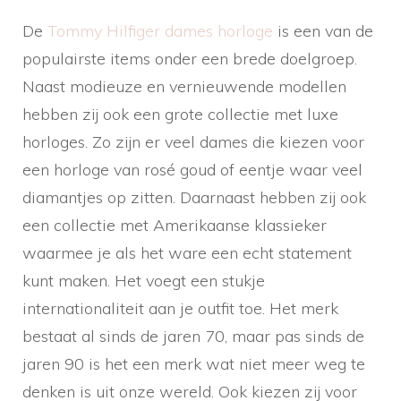
De
Tommy Hilfiger dames horloge
is een van de
populairste items onder een brede doelgroep.
Naast modieuze en vernieuwende modellen
hebben zij ook een grote collectie met luxe
horloges. Zo zijn er veel dames die kiezen voor
een horloge van rosé goud of eentje waar veel
diamantjes op zitten. Daarnaast hebben zij ook
een collectie met Amerikaanse klassieker
waarmee je als het ware een echt statement
kunt maken. Het voegt een stukje
internationaliteit aan je outfit toe. Het merk
bestaat al sinds de jaren 70, maar pas sinds de
jaren 90 is het een merk wat niet meer weg te
denken is uit onze wereld. Ook kiezen zij voor