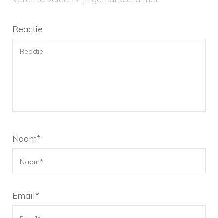
Reactie
Naam
*
Email
*