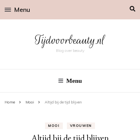
Menu
Tijdvoorbeauty.nl
Blog over beauty
Menu
Home
Mooi
Altijd bij de tijd blijven
MOOI
VROUWEN
Altijd bij de tijd blijven