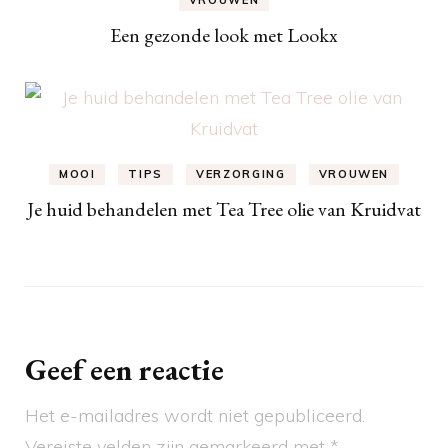
VROUWEN
Een gezonde look met Lookx
MOOI
TIPS
VERZORGING
VROUWEN
Je huid behandelen met Tea Tree olie van Kruidvat
Geef een reactie
Het e-mailadres wordt niet gepubliceerd.
Vereiste velden zijn gemarkeerd met
*