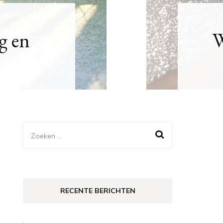
oor je
Weg
Zoeken
naar:
RECENTE BERICHTEN