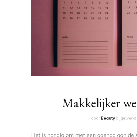
Makkelijker we
door
Beauty
bijgewerkt
Het is handig om met een agenda aan de s