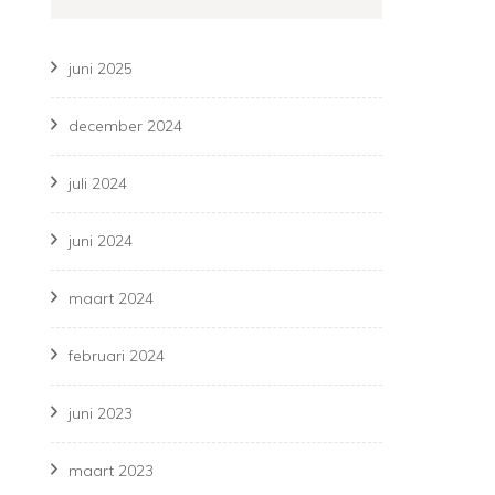
juni 2025
december 2024
juli 2024
juni 2024
maart 2024
februari 2024
juni 2023
maart 2023