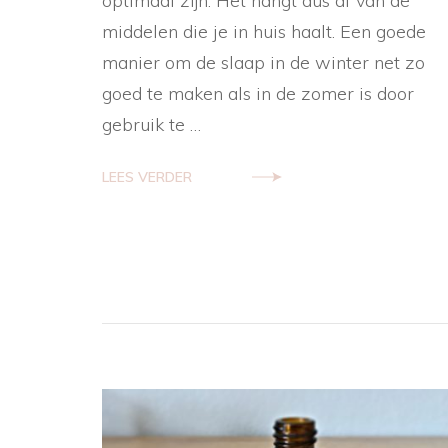
optimaal zijn. Het hangt dus af van de
middelen die je in huis haalt. Een goede
manier om de slaap in de winter net zo
goed te maken als in de zomer is door
gebruik te …
LEES VERDER